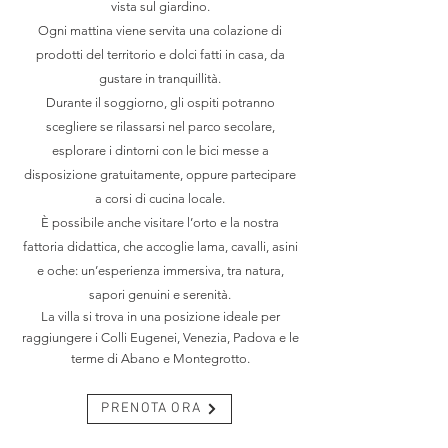
vista sul giardino.
Ogni mattina viene servita una colazione di
prodotti del territorio e dolci fatti in casa, da
gustare in tranquillità.
Durante il soggiorno, gli ospiti potranno
scegliere se rilassarsi nel parco secolare,
esplorare i dintorni con le bici messe a
disposizione gratuitamente, oppure partecipare
a corsi di cucina locale.
È possibile anche visitare l’orto e la nostra
fattoria didattica, che accoglie lama, cavalli, asini
e oche: un’esperienza immersiva, tra natura,
sapori genuini e serenità.
La villa si trova in una posizione ideale per
raggiungere i Colli Eugenei, Venezia, Padova e le
terme di Abano e Montegrotto.
PRENOTA ORA